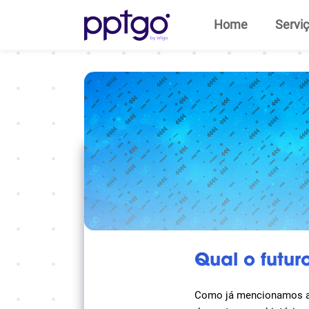
Home
Servi
Qual o futuro
Como já mencionamos aqu