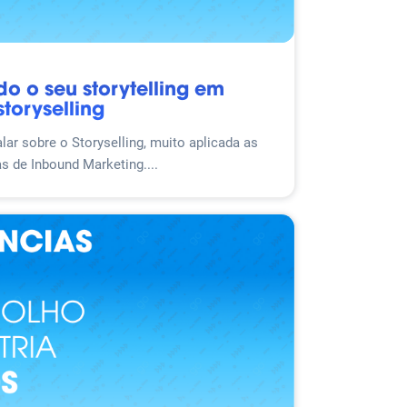
o o seu storytelling em
storyselling
lar sobre o Storyselling, muito aplicada as
as de Inbound Marketing....