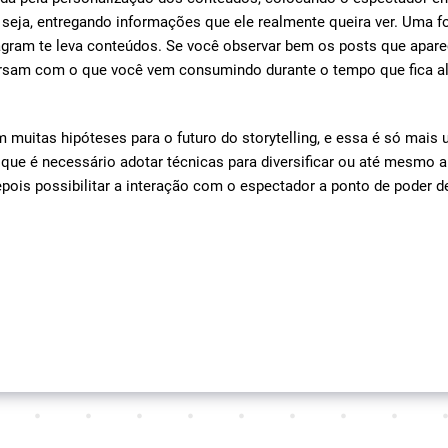
u seja, entregando informações que ele realmente queira ver. Uma fo
tagram te leva conteúdos. Se você observar bem os posts que apare
rsam com o que você vem consumindo durante o tempo que fica ali
m muitas hipóteses para o futuro do storytelling, e essa é só mais 
que é necessário adotar técnicas para diversificar ou até mesmo a
pois possibilitar a interação com o espectador a ponto de poder 