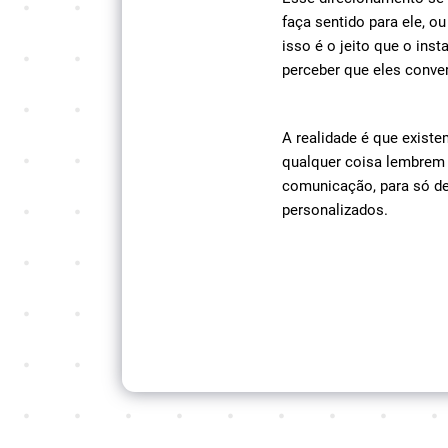
faça sentido para ele, o
isso é o jeito que o ins
perceber que eles conve
A realidade é que existe
qualquer coisa lembrem 
comunicação, para só de
personalizados.