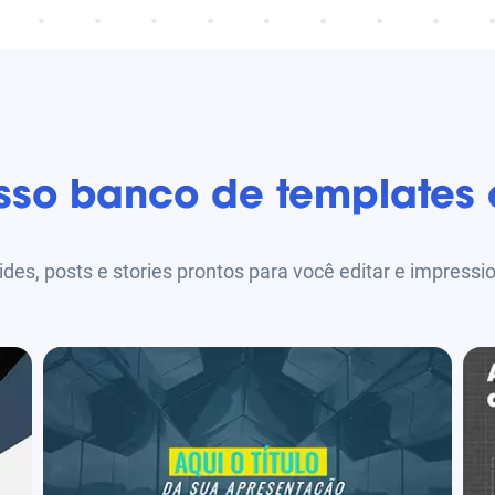
sso banco de templates 
ides, posts e stories prontos para você editar e impressi