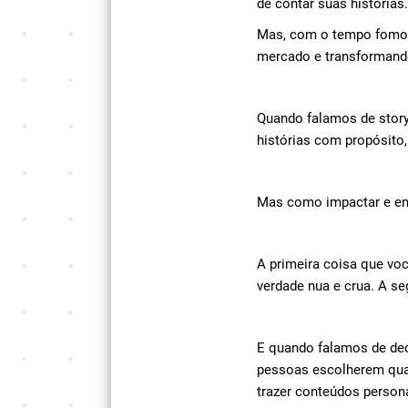
de contar suas histórias.
Mas, com o tempo fomos 
mercado e transformand
Quando falamos de storyt
histórias com propósito
Mas como impactar e ent
A primeira coisa que voc
verdade nua e crua. A se
E quando falamos de deci
pessoas escolherem qual 
trazer conteúdos perso