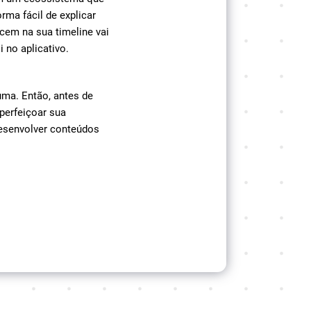
rma fácil de explicar
cem na sua timeline vai
 no aplicativo.
uma. Então, antes de
perfeiçoar sua
desenvolver conteúdos