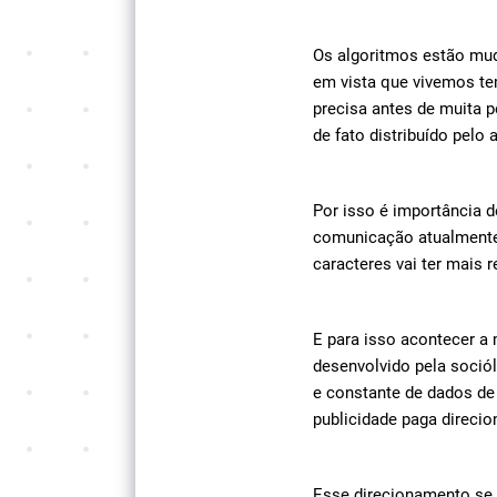
Os algoritmos estão mud
em vista que vivemos te
precisa antes de muita 
de fato distribuído pelo 
Por isso é importância d
comunicação atualmente
caracteres vai ter mais 
E para isso acontecer a
desenvolvido pela soció
e constante de dados de c
publicidade paga direcio
Esse direcionamento se