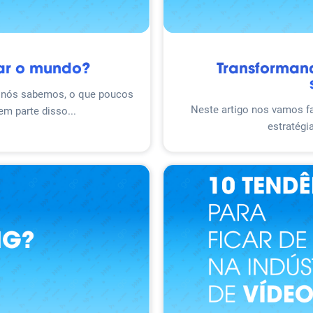
nar o mundo?
Transformand
 nós sabemos, o que poucos
Neste artigo nos vamos fa
em parte disso...
estratégi