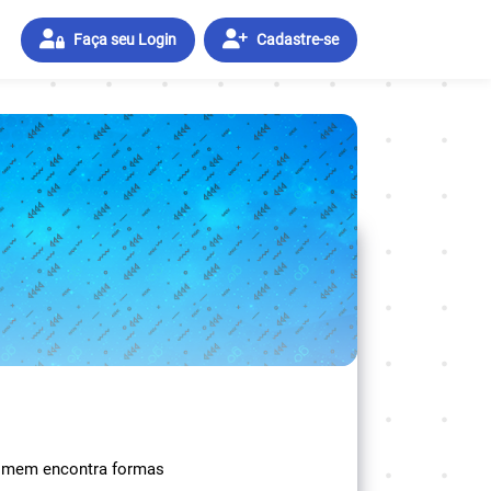
Faça seu Login
Cadastre-se
 homem encontra formas