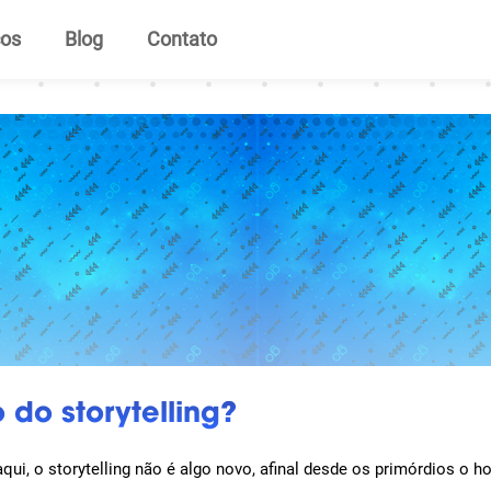
ços
Blog
Contato
 do storytelling?
i, o storytelling não é algo novo, afinal desde os primórdios o