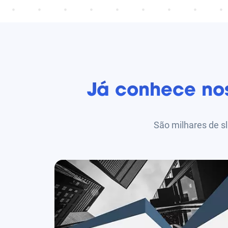
Já conhece no
São milhares de sl