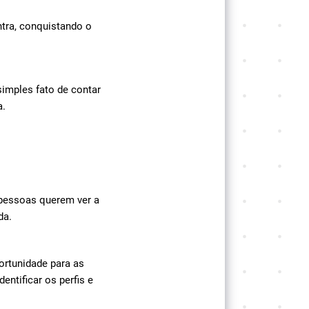
tra, conquistando o
simples fato de contar
a.
s pessoas querem ver a
da.
ortunidade para as
ntificar os perfis e