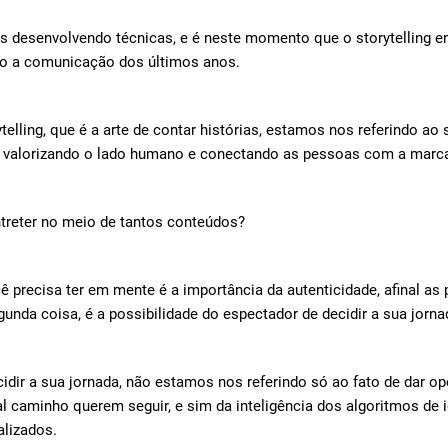
desenvolvendo técnicas, e é neste momento que o storytelling en
o a comunicação dos últimos anos.
elling, que é a arte de contar histórias, estamos nos referindo ao 
, valorizando o lado humano e conectando as pessoas com a marc
reter no meio de tantos conteúdos?
ê precisa ter em mente é a importância da autenticidade, afinal a
gunda coisa, é a possibilidade do espectador de decidir a sua jorna
dir a sua jornada, não estamos nos referindo só ao fato de dar op
caminho querem seguir, e sim da inteligência dos algoritmos de ide
nalizados.