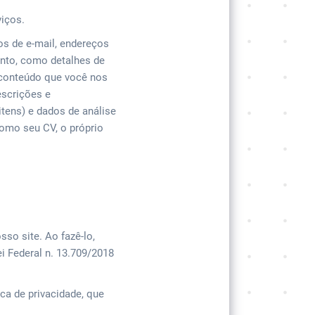
viços.
s de e-mail, endereços
ento, como detalhes de
 conteúdo que você nos
escrições e
tens) e dados de análise
omo seu CV, o próprio
so site. Ao fazê-lo,
i Federal n. 13.709/2018
ca de privacidade, que