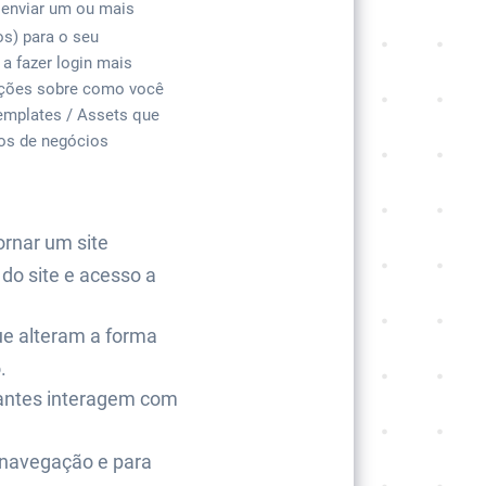
 enviar um ou mais
s) para o seu
a fazer login mais
ações sobre como você
Templates / Assets que
ros de negócios
ornar um site
do site e acesso a
e alteram a forma
.
tantes interagem com
e navegação e para