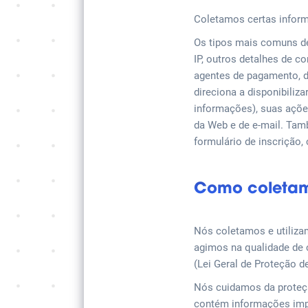
Coletamos certas inform
Os tipos mais comuns de
IP, outros detalhes de c
agentes de pagamento, d
direciona a disponibili
informações), suas açõe
da Web e de e-mail. Ta
formulário de inscrição,
Como coletam
Nós coletamos e utiliza
agimos na qualidade de 
(Lei Geral de Proteção 
Nós cuidamos da proteção
contém informações imp