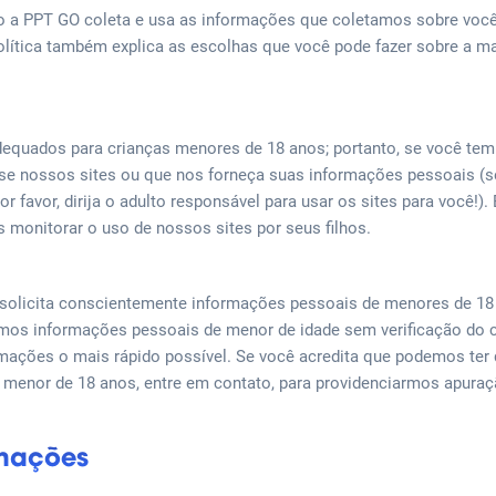
mo a PPT GO coleta e usa as informações que coletamos sobre voc
olítica também explica as escolhas que você pode fazer sobre a
equados para crianças menores de 18 anos; portanto, se você te
se nossos sites ou que nos forneça suas informações pessoais (
or favor, dirija o adulto responsável para usar os sites para você!)
 ​​monitorar o uso de nossos sites por seus filhos.
solicita conscientemente informações pessoais de menores de 18
mos informações pessoais de menor de idade sem verificação do 
mações o mais rápido possível. Se você acredita que podemos ter
menor de 18 anos, entre em contato, para providenciarmos apuraç
rmações