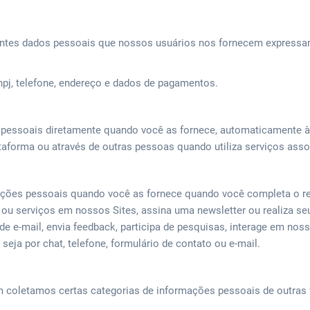
ntes dados pessoais que nossos usuários nos fornecem expressam
npj, telefone, endereço e dados de pagamentos.
pessoais diretamente quando você as fornece, automaticamente 
taforma ou através de outras pessoas quando utiliza serviços ass
ções pessoais quando você as fornece quando você completa o r
 ou serviços em nossos Sites, assina uma newsletter ou realiza se
de e-mail, envia feedback, participa de pesquisas, interage em nos
eja por chat, telefone, formulário de contato ou e-mail.
coletamos certas categorias de informações pessoais de outras 