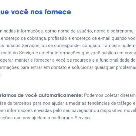
ue você nos fornece
rminadas informações, como nome de usuário, nome e sobrenome, 
, endereço de cobrança, profissão e endereço de e-mail quando voc
os nossos Serviços, ou se corresponder conosco. Também podemo
 meio do Serviço e coletar informações que você publica em nos
operar, manter e fornecer a você os recursos e a funcionalidade 
rmações para entrar em contato e solucionar quaisquer problema
:
Podemos coletar diretame
letamos de você automaticamente:
ise de terceiros para nos ajudar a medir as tendências de tráfego 
am informações enviadas pelo seu navegador ou dispositivo móvel,
rmações que nos ajudam a melhorar o Serviço.