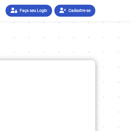
Faça seu Login
Cadastre-se