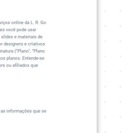
iços online da L. R. Go
ais você pode usar
 slides e materiais de
r designers e criativos
natura ("Plano", "Plano
sos planos. Entende-se
ors ou afiliados que
 as informações que se