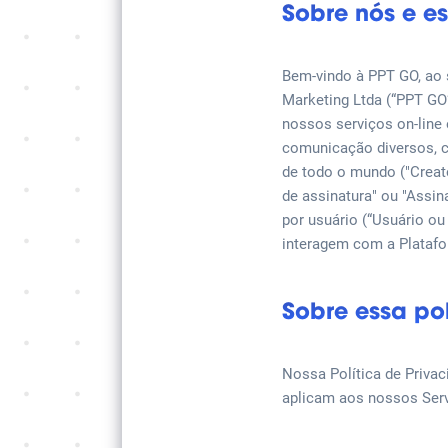
Sobre nós e es
Bem-vindo à PPT GO, ao s
Marketing Ltda (“PPT GO”
nossos serviços on-line 
comunicação diversos, cr
de todo o mundo ("Creato
de assinatura" ou "Assin
por usuário (“Usuário ou 
interagem com a Platafo
Sobre essa pol
Nossa Política de Priva
aplicam aos nossos Serv