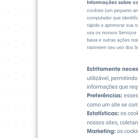
Informações sobre c
cookies (um pequeno arq
computador que identifi
rápido e aprimorar sua 
usa os nossos Serviços (
baixa e outras ações re
rastreiem seu uso dos S
Estritamente neces
utilizável, permitin
informações que req
esses
Preferências:
como um site se com
os cook
Estatísticas:
nossos sites, coleta
os cooki
Marketing: