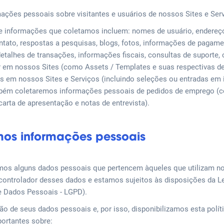
ações pessoais sobre visitantes e usuários de nossos Sites e Ser
 informações que coletamos incluem: nomes de usuário, endereço
ontato, respostas a pesquisas, blogs, fotos, informações de pagam
etalhes de transações, informações fiscais, consultas de suporte,
zar em nossos Sites (como Assets / Templates e suas respectivas d
s em nossos Sites e Serviços (incluindo seleções ou entradas em i
mbém coletaremos informações pessoais de pedidos de emprego (c
 carta de apresentação e notas de entrevista).
os informações pessoais
mos alguns dados pessoais que pertencem àqueles que utilizam nos
controlador desses dados e estamos sujeitos às disposições da Le
de Dados Pessoais - LGPD).
 de seus dados pessoais e, por isso, disponibilizamos esta políti
ortantes sobre: