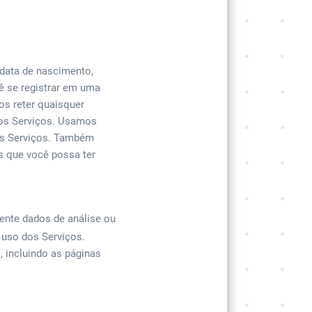
data de nascimento,
ê se registrar em uma
s reter quaisquer
sos Serviços. Usamos
dos Serviços. Também
s que você possa ter
nte dados de análise ou
e uso dos Serviços.
 incluindo as páginas