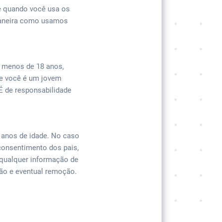
ê quando você usa os
 maneira como usamos
m menos de 18 anos,
se você é um jovem
. É de responsabilidade
 anos de idade. No caso
consentimento dos pais,
 qualquer informação de
ão e eventual remoção.