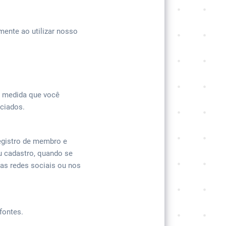
ente ao utilizar nosso
à medida que você
ociados.
egistro de membro e
u cadastro, quando se
sas redes sociais ou nos
fontes.