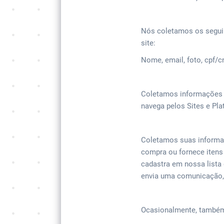
Nós coletamos os segui
site:
Nome, email, foto, cpf/c
Coletamos informações 
navega pelos Sites e Pla
Coletamos suas informa
compra ou fornece itens
cadastra em nossa lista 
envia uma comunicação, s
Ocasionalmente, também 