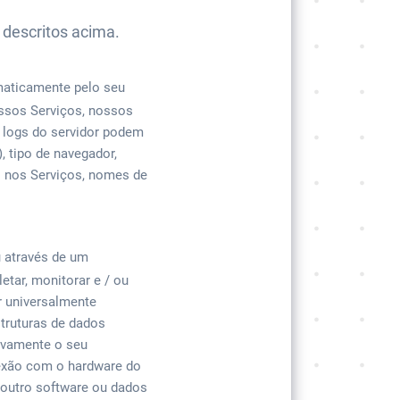
 descritos acima.
maticamente pelo seu
ssos Serviços, nossos
 logs do servidor podem
, tipo de navegador,
s nos Serviços, nomes de
 através de um
etar, monitorar e / ou
r universalmente
struturas de dados
ivamente o seu
nexão com o hardware do
 outro software ou dados