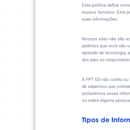
Esta política define co
nossos Serviços. Esta p
suas informações.
Nossos sites não são ad
pedimos que você não u
aprendiz de tecnologia, p
dos pais ou responsáveis
A PPT GO não coleta ou 
de sabermos que coleta
excluiremos essas infor
ou sobre alguma pessoa 
Tipos de Info