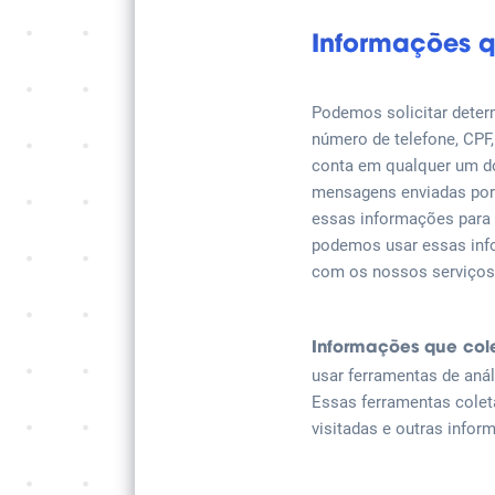
Informações q
Podemos solicitar dete
número de telefone, CPF
conta em qualquer um d
mensagens enviadas por
essas informações para 
podemos usar essas info
com os nossos serviços
Informações que co
usar ferramentas de anál
Essas ferramentas colet
visitadas e outras info