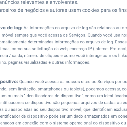
r anúncios relevantes e envolventes.
rceiros de negócios e autores usam cookies para os fins
As informações do arquivo de log são relatadas auto
vo de log:
o móvel sempre que você acessa os Serviços. Quando você usa no
tomaticamente determinadas informações do arquivo de log. Esses
imas, como sua solicitação da web, endereço IP (Internet Protocol)
ência / saída, número de cliques e como você interage com os link
ino, páginas visualizadas e outras informações.
Quando você acessa os nossos sites ou Serviços por ou
positivo:
indo, sem limitação, smartphones ou tablets), podemos acessar, col
m ou mais "identificadores do dispositivo", como um identificado
dentificadores de dispositivo são pequenos arquivos de dados ou e
 ou associadas ao seu dispositivo móvel, que identificam exclus
dentificador de dispositivo pode ser um dado armazenados em co
zenados em conexão com o sistema operacional do dispositivo ou